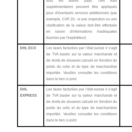
tous les autres pays. Des frais
supplémentaires peuvent être appliqués
pour d'éventuels services additionnels (par
exemple, CHF 20.- si une inspection ou une
clarification de la valeur doit être effectuée
en raison d'informations inadéquates
fournies par l'expéditeur).
DHL ECO
Les taxes facturées par l’état suisse il s’agit
de TVA basée sur la valeur marchande et
de droits de douanes calculé en fonction du
poids du colis et du type de marchandise
importée.
Veuillez consulter les conditions
dans le lien ci-joint.
DHL
Les taxes facturées par l’état suisse il s’agit
EXPRESS
de TVA basée sur la valeur marchande et
de droits de douanes calculé en fonction du
poids du colis et du type de marchandise
importée.
Veuillez consulter les conditions
dans le lien ci-joint.