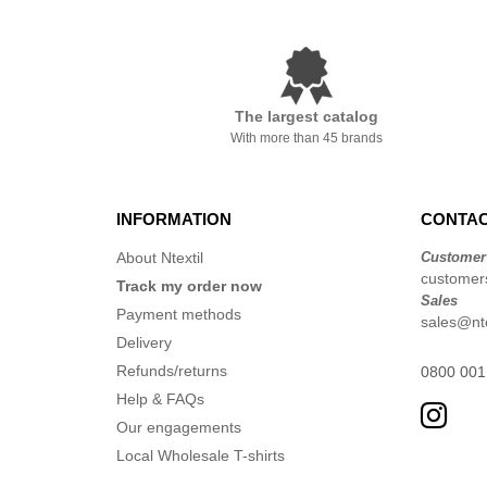
The largest catalog
With more than 45 brands
INFORMATION
CONTAC
About Ntextil
Customer
customers
Track my order now
Sales
Payment methods
sales@nte
Delivery
Refunds/returns
0800 001
Help & FAQs
Our engagements
Local Wholesale T-shirts