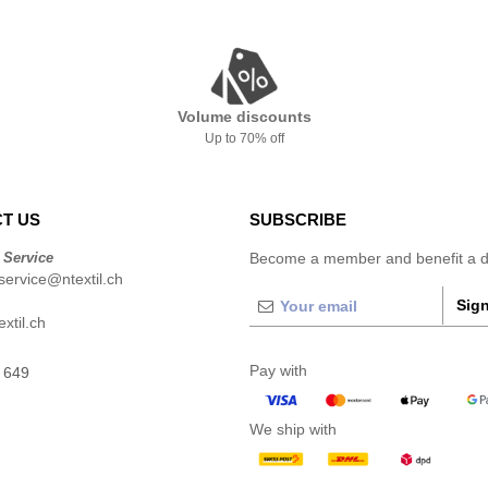
Volume discounts
Up to 70% off
T US
SUBSCRIBE
 Service
Become a member and benefit a di
ervice@ntextil.ch
Sign
xtil.ch
Pay with
 649
We ship with