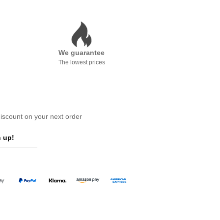
We guarantee
The lowest prices
scount on your next order
 up!